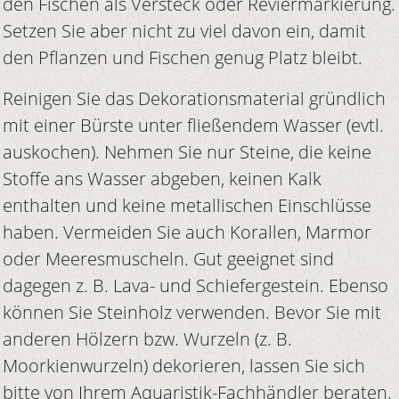
den Fischen als Versteck oder Reviermarkierung.
Setzen Sie aber nicht zu viel davon ein, damit
den Pflanzen und Fischen genug Platz bleibt.
Reinigen Sie das Dekorationsmaterial gründlich
mit einer Bürste unter fließendem Wasser (evtl.
auskochen). Nehmen Sie nur Steine, die keine
Stoffe ans Wasser abgeben, keinen Kalk
enthalten und keine metallischen Einschlüsse
haben. Vermeiden Sie auch Korallen, Marmor
oder Meeresmuscheln. Gut geeignet sind
dagegen z. B. Lava- und Schiefergestein. Ebenso
können Sie Steinholz verwenden. Bevor Sie mit
anderen Hölzern bzw. Wurzeln (z. B.
Moorkienwurzeln) dekorieren, lassen Sie sich
bitte von Ihrem Aquaristik-Fachhändler beraten.