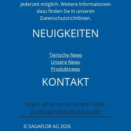
jederzeit möglich. Weitere Informationen
dazu finden Sie in unseren
Datenschutzrichtlinien.
NEUIGKEITEN
Tierische News
Unsere News
Produktnews
KONTAKT
Oops, an error occurred! Code:
202608070009393b6d6287
© SAGAFLOR AG 2026