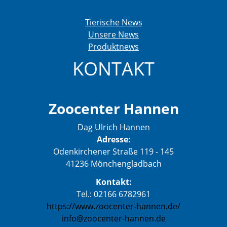
Tierische News
Unsere News
Produktnews
KONTAKT
Zoocenter Hannen
Dag Ulrich Hannen
Adresse:
Odenkirchener Straße 119 - 145
41236 Mönchengladbach
Kontakt:
Tel.: 02166 6782961
https://www.zoocenter-hannen.de/
info@zoocenter-hannen.de