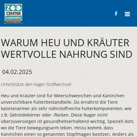
WARUM HEU UND KRÄUTER
WERTVOLLE NAHRUNG SIND
04.02.2025
Unterstütze den Nager-Stoffwechsel:
Heu und Kräuter sind für Meerschweinchen und Kaninchen
unverzichtbare Futterbestandteile. Du ernährst die Tiere
kalorienärmer als sehr nährstoffreiche Futterkomponenten, wie
z.B. Getreidekörner oder -flocken. Diese Nager nicht
überzuversorgen ist gesundheitserhaltend wichtig. Speziell dort,
wo die Tiere bewegungsarm leben. Hinzu kommt, dass
Kaninchen einen so genannten Stopfmagen besitzen. Anders als