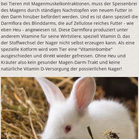
bei Tieren mit Magenmuskelkontraktionen, muss der Speisenbrei
des Magens durch ständiges Nachstopfen von neuem Futter in
den Darm hinüber befördert werden. Und es ist dann speziell die
Darmflora des Blinddarms, die auf Zellulose reiches Futter - wie
eben Heu - angewiesen ist. Diese Darmflora produziert unter
anderem Vitamine für seine Wirtstiere, speziell Vitamin D, das
der Stoffwechsel der Nager nicht selbst erzeugen kann. Als eine
spezielle Kotform wird vom Tier eine "Vitaminbombe"
ausgeschieden und direkt wieder gefressen. Ohne Heu und
Kräuter also kein gesunder Magen-Darm-Trakt und keine
natürliche Vitamin D-Versorgung der possierlichen Nager!