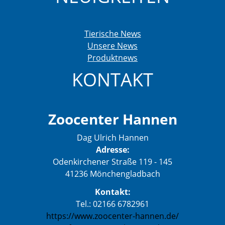
Tierische News
Unsere News
Produktnews
KONTAKT
Zoocenter Hannen
Dag Ulrich Hannen
Adresse:
Odenkirchener Straße 119 - 145
41236 Mönchengladbach
Kontakt:
Tel.: 02166 6782961
https://www.zoocenter-hannen.de/