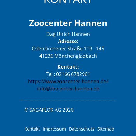
Zoocenter Hannen
Dag Ulrich Hannen
Adresse:
Odenkirchener Straße 119 - 145
41236 Mönchengladbach
Kontakt:
Tel.: 02166 6782961
https://www.zoocenter-hannen.de/
info@zoocenter-hannen.de
© SAGAFLOR AG 2026
Kontakt
Impressum
Datenschutz
Sitemap