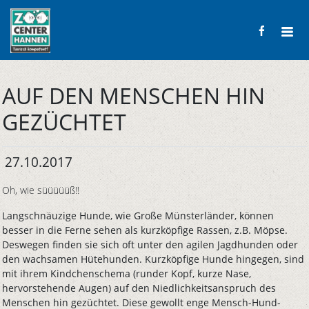
AUF DEN MENSCHEN HIN
GEZÜCHTET
27.10.2017
Oh, wie süüüüüß!!
Langschnäuzige Hunde, wie Große Münsterländer, können
besser in die Ferne sehen als kurzköpfige Rassen, z.B. Möpse.
Deswegen finden sie sich oft unter den agilen Jagdhunden oder
den wachsamen Hütehunden. Kurzköpfige Hunde hingegen, sind
mit ihrem Kindchenschema (runder Kopf, kurze Nase,
hervorstehende Augen) auf den Niedlichkeitsanspruch des
Menschen hin gezüchtet. Diese gewollt enge Mensch-Hund-