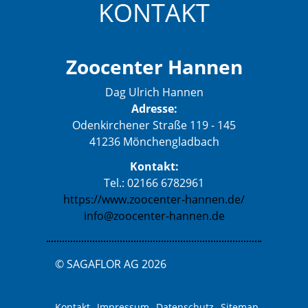
KONTAKT
Zoocenter Hannen
Dag Ulrich Hannen
Adresse:
Odenkirchener Straße 119 - 145
41236 Mönchengladbach
Kontakt:
Tel.: 02166 6782961
https://www.zoocenter-hannen.de/
info@zoocenter-hannen.de
© SAGAFLOR AG 2026
Kontakt
Impressum
Datenschutz
Sitemap