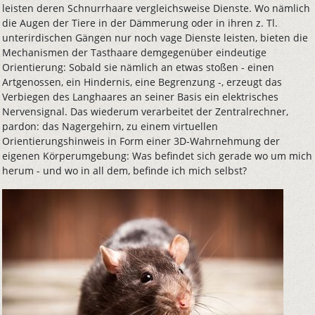
leisten deren Schnurrhaare vergleichsweise Dienste. Wo nämlich
die Augen der Tiere in der Dämmerung oder in ihren z. Tl.
unterirdischen Gängen nur noch vage Dienste leisten, bieten die
Mechanismen der Tasthaare demgegenüber eindeutige
Orientierung: Sobald sie nämlich an etwas stoßen - einen
Artgenossen, ein Hindernis, eine Begrenzung -, erzeugt das
Verbiegen des Langhaares an seiner Basis ein elektrisches
Nervensignal. Das wiederum verarbeitet der Zentralrechner,
pardon: das Nagergehirn, zu einem virtuellen
Orientierungshinweis in Form einer 3D-Wahrnehmung der
eigenen Körperumgebung: Was befindet sich gerade wo um mich
herum - und wo in all dem, befinde ich mich selbst?