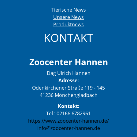
Tierische News
Unsere News
Produktnews
KONTAKT
Zoocenter Hannen
Dag Ulrich Hannen
Adresse:
Odenkirchener Straße 119 - 145
41236 Mönchengladbach
Kontakt:
Tel.: 02166 6782961
https://www.zoocenter-hannen.de/
info@zoocenter-hannen.de