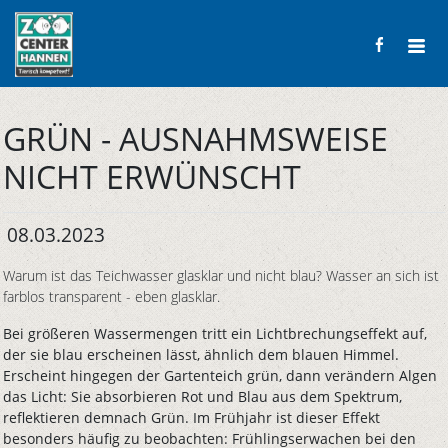
GRÜN - AUSNAHMSWEISE
NICHT ERWÜNSCHT
08.03.2023
Warum ist das Teichwasser glasklar und nicht blau? Wasser an sich ist
farblos transparent - eben glasklar.
Bei größeren Wassermengen tritt ein Lichtbrechungseffekt auf,
der sie blau erscheinen lässt, ähnlich dem blauen Himmel.
Erscheint hingegen der Gartenteich grün, dann verändern Algen
das Licht: Sie absorbieren Rot und Blau aus dem Spektrum,
reflektieren demnach Grün. Im Frühjahr ist dieser Effekt
besonders häufig zu beobachten: Frühlingserwachen bei den