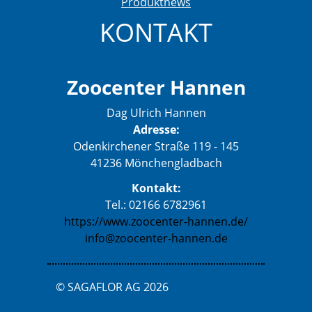
Produktnews
KONTAKT
Zoocenter Hannen
Dag Ulrich Hannen
Adresse:
Odenkirchener Straße 119 - 145
41236 Mönchengladbach
Kontakt:
Tel.: 02166 6782961
https://www.zoocenter-hannen.de/
info@zoocenter-hannen.de
© SAGAFLOR AG 2026