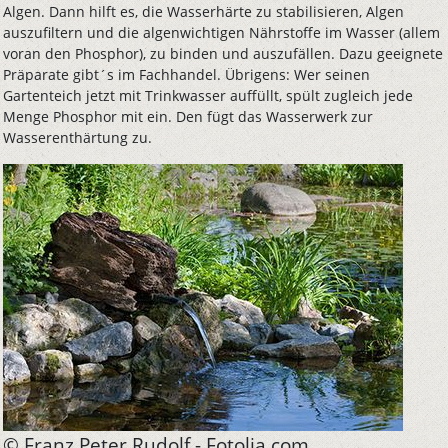
Algen. Dann hilft es, die Wasserhärte zu stabilisieren, Algen
auszufiltern und die algenwichtigen Nährstoffe im Wasser (allem
voran den Phosphor), zu binden und auszufällen. Dazu geeignete
Präparate gibt´s im Fachhandel. Übrigens: Wer seinen
Gartenteich jetzt mit Trinkwasser auffüllt, spült zugleich jede
Menge Phosphor mit ein. Den fügt das Wasserwerk zur
Wasserenthärtung zu.
© Franz Peter Rudolf - Fotolia.com