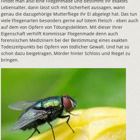
Findet man also eine Fliegenmade und bestimmt ihr exaktes
Lebensalter, dann lässt sich mit Sicherheit aussagen, wann
genau die dazugehörige Mutterfliege ihr Ei abgelegt hat. Das tun
viele Fliegenarten besonders gerne auf totem Fleisch - eben auch
auf dem von Opfern von Tötungsdelikten. Mit dieser ihrer
Eigenschaft verhilft Kommissar Fliegenmade denn auch
forensischen Medizinern bei der Bestimmung eines exakten
Todeszeitpunkts bei Opfern von tödlicher Gewalt. Und hat so
schon dazu beigetragen, Mörder hinter Schloss und Riegel zu
bringen.