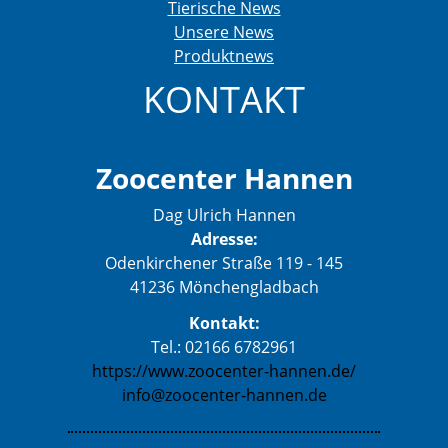
Tierische News
Unsere News
Produktnews
KONTAKT
Zoocenter Hannen
Dag Ulrich Hannen
Adresse:
Odenkirchener Straße 119 - 145
41236 Mönchengladbach
Kontakt:
Tel.: 02166 6782961
https://www.zoocenter-hannen.de/
info@zoocenter-hannen.de