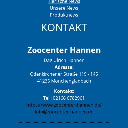
Tierische News
Unsere News
Produktnews
KONTAKT
Zoocenter Hannen
Dag Ulrich Hannen
Adresse:
Odenkirchener Straße 119 - 145
41236 Mönchengladbach
Kontakt:
Tel.: 02166 6782961
https://www.zoocenter-hannen.de/
info@zoocenter-hannen.de