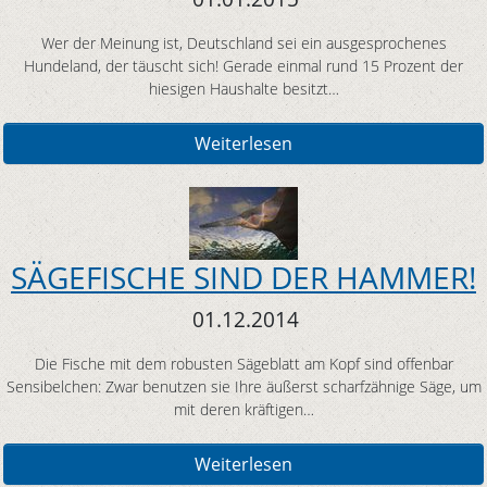
Wer der Meinung ist, Deutschland sei ein ausgesprochenes
Hundeland, der täuscht sich! Gerade einmal rund 15 Prozent der
hiesigen Haushalte besitzt…
Weiterlesen
SÄGEFISCHE SIND DER HAMMER!
01.12.2014
Die Fische mit dem robusten Sägeblatt am Kopf sind offenbar
Sensibelchen: Zwar benutzen sie Ihre äußerst scharfzähnige Säge, um
mit deren kräftigen…
Weiterlesen