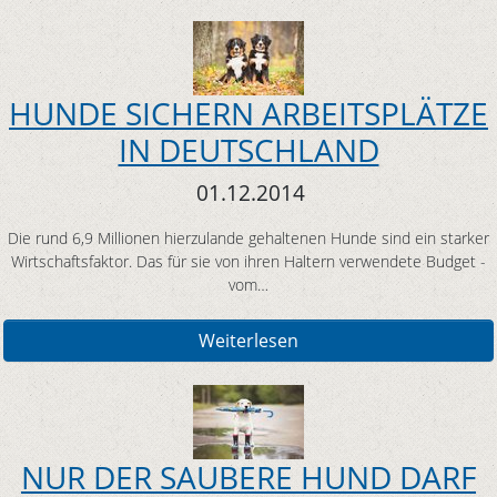
HUNDE SICHERN ARBEITSPLÄTZE
IN DEUTSCHLAND
01.12.2014
Die rund 6,9 Millionen hierzulande gehaltenen Hunde sind ein starker
Wirtschaftsfaktor. Das für sie von ihren Haltern verwendete Budget -
vom…
Weiterlesen
NUR DER SAUBERE HUND DARF