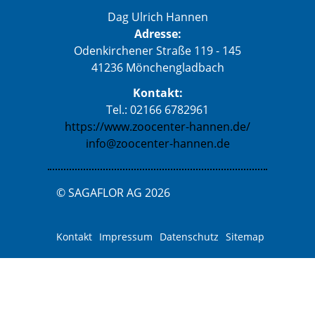
Dag Ulrich Hannen
Adresse:
Odenkirchener Straße 119 - 145
41236 Mönchengladbach
Kontakt:
Tel.: 02166 6782961
https://www.zoocenter-hannen.de/
info@zoocenter-hannen.de
© SAGAFLOR AG 2026
Kontakt
Impressum
Datenschutz
Sitemap