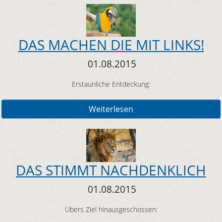
DAS MACHEN DIE MIT LINKS!
01.08.2015
Erstaunliche Entdeckung:
Weiterlesen
DAS STIMMT NACHDENKLICH
01.08.2015
Übers Ziel hinausgeschossen: