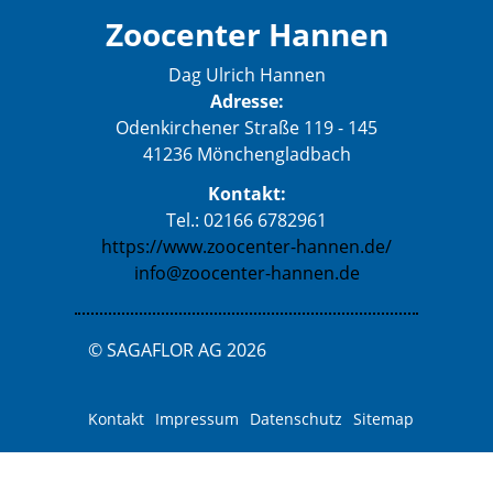
Zoocenter Hannen
Dag Ulrich Hannen
Adresse:
Odenkirchener Straße 119 - 145
41236 Mönchengladbach
Kontakt:
Tel.: 02166 6782961
https://www.zoocenter-hannen.de/
info@zoocenter-hannen.de
© SAGAFLOR AG 2026
Kontakt
Impressum
Datenschutz
Sitemap