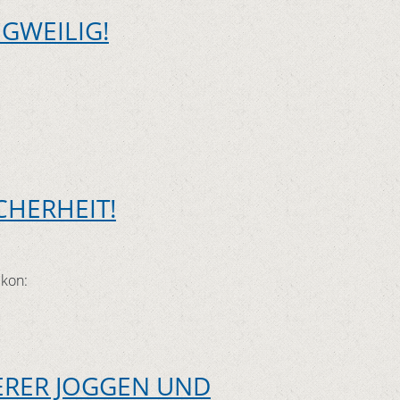
GWEILIG!
CHERHEIT!
lkon:
ERER JOGGEN UND