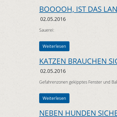
BOOOOH, IST DAS LAN
02.05.2016
Sauerei:
Weiterlesen
KATZEN BRAUCHEN SI
02.05.2016
Gefahrenzonen gekipptes Fenster und Ba
Weiterlesen
NEBEN HUNDEN SICH