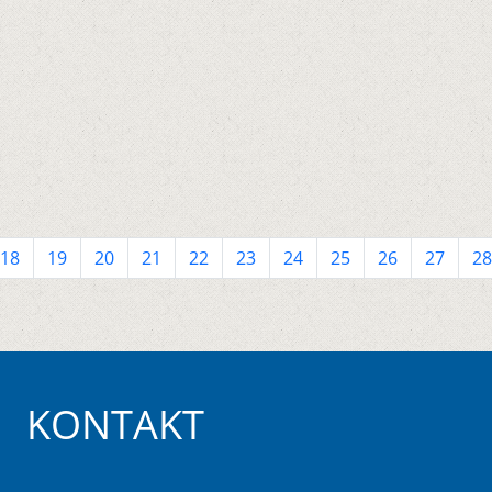
18
19
20
21
22
23
24
25
26
27
28
KONTAKT