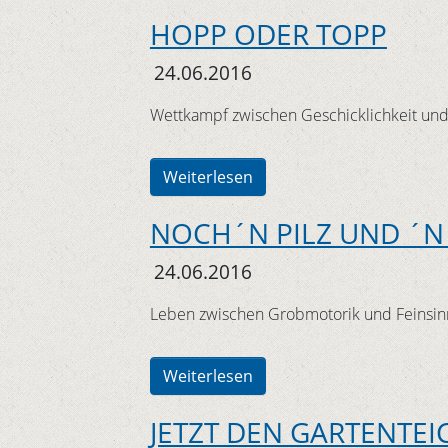
HOPP ODER TOPP
24.06.2016
Wettkampf zwischen Geschicklichkeit und
Weiterlesen
NOCH´N PILZ UND ´N
24.06.2016
Leben zwischen Grobmotorik und Feinsinn
Weiterlesen
JETZT DEN GARTENTEI