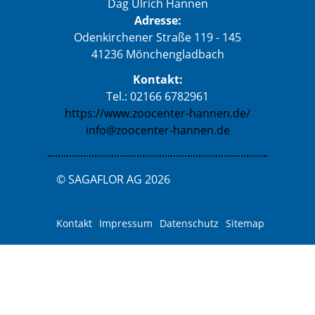
Dag Ulrich Hannen
Adresse:
Odenkirchener Straße 119 - 145
41236 Mönchengladbach
Kontakt:
Tel.: 02166 6782961
https://www.zoocenter-hannen.de/
info@zoocenter-hannen.de
© SAGAFLOR AG 2026
Kontakt
Impressum
Datenschutz
Sitemap