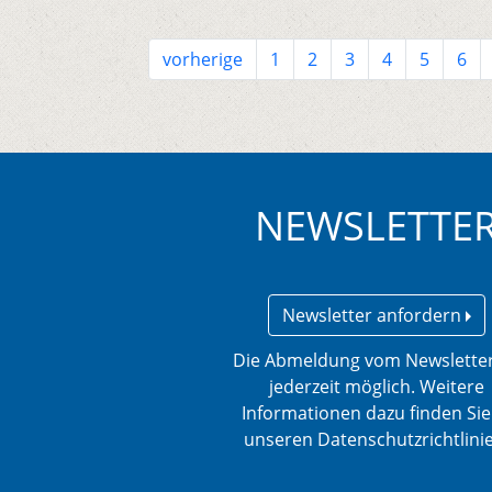
vorherige
1
2
3
4
5
6
NEWSLETTE
Newsletter anfordern
Die Abmeldung vom Newsletter
jederzeit möglich. Weitere
Informationen dazu finden Sie
unseren Datenschutzrichtlini