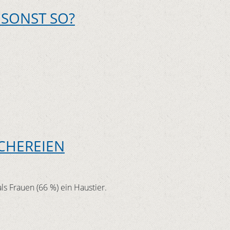
SONST SO?
ECHEREIEN
s Frauen (66 %) ein Haustier.