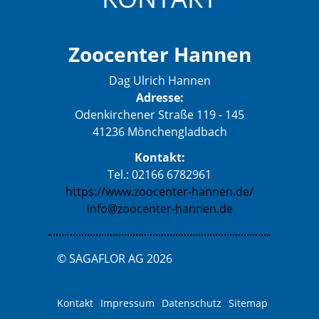
Zoocenter Hannen
Dag Ulrich Hannen
Adresse:
Odenkirchener Straße 119 - 145
41236 Mönchengladbach
Kontakt:
Tel.: 02166 6782961
https://www.zoocenter-hannen.de/
info@zoocenter-hannen.de
© SAGAFLOR AG 2026
Kontakt
Impressum
Datenschutz
Sitemap