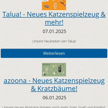
Talua! - Neues Katzenspielzeug &
mehr!
07.01.2025
Unsere Neuheiten von Talua!
Weiterlesen
azoona - Neues Katzenspielzeug
& Kratzbäume!
06.01.2025
Unsere neuen Produkte bringen noch mehr Spiel, Spaß und Komfort