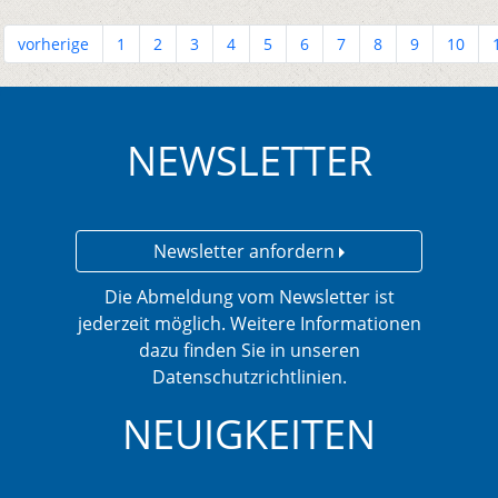
vorherige
1
2
3
4
5
6
7
8
9
10
NEWSLETTER
Newsletter anfordern
Die Abmeldung vom Newsletter ist
jederzeit möglich. Weitere Informationen
dazu finden Sie in unseren
Datenschutzrichtlinien.
NEUIGKEITEN