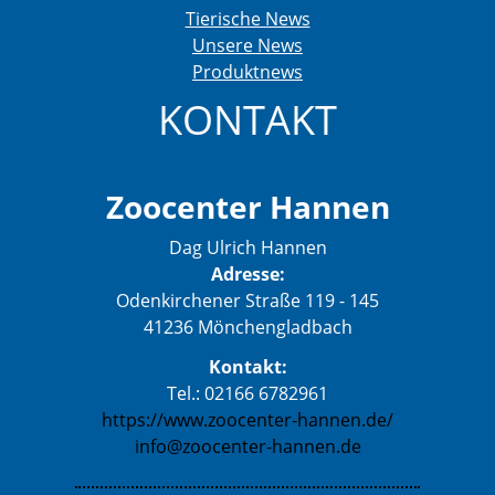
Tierische News
Unsere News
Produktnews
KONTAKT
Zoocenter Hannen
Dag Ulrich Hannen
Adresse:
Odenkirchener Straße 119 - 145
41236 Mönchengladbach
Kontakt:
Tel.: 02166 6782961
https://www.zoocenter-hannen.de/
info@zoocenter-hannen.de