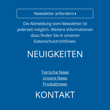
Newsletter anfordern
Die Abmeldung vom Newsletter ist
jederzeit möglich. Weitere Informationen
dazu finden Sie in unseren
Datenschutzrichtlinien.
NEUIGKEITEN
Tierische News
Unsere News
Produktnews
KONTAKT