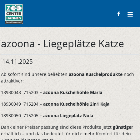
azoona - Liegeplätze Katze
14.11.2025
Ab sofort sind unsere beliebten
azoona Kuschelprodukte
noch
attraktiver:
18930048 715203
– azoona Kuschelhöhle Marla
18930049 715204
– azoona Kuschelhöhle 2in1 Kaja
18930050 715205
– azoona Liegeplatz Nola
Dank einer Preisanpassung sind diese Produkte jetzt
günstiger
erhältlich – und das bedeutet für dich: mehr Komfort für dein