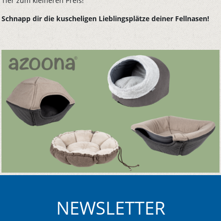
Tier zum kleineren Preis!
Schnapp dir die kuscheligen Lieblingsplätze deiner Fellnasen!
NEWSLETTER